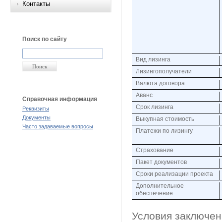
Контакты
Поиск по сайту
Вид лизинга
Лизингополучатели
Валюта договора
Аванс
Справочная информация
Срок лизинга
Реквизиты
Документы
Выкупная стоимость
Часто задаваемые вопросы
Платежи по лизингу
Страхование
Пакет документов
Сроки реализации проекта
Дополнительное
обеспечение
Условия заключен