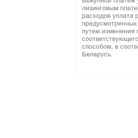
Выкупной платеж 
лизинговым плате
расходов уплата 
предусмотренных 
путем изменения 
соответствующего
способом, в соот
Беларусь.