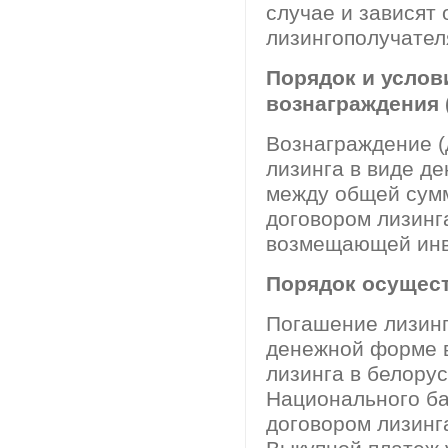
случае и зависят
лизингополучател
Порядок и услов
вознаграждения 
Вознаграждение (
лизинга в виде д
между общей сум
договором лизинг
возмещающей инв
Порядок осущест
Погашение лизинг
денежной форме в
лизинга в белорус
Национального ба
договором лизинг